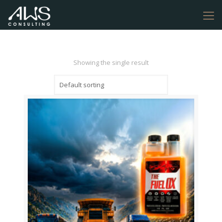
Showing the single result