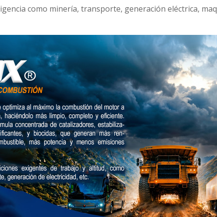
xigencia como minería, transporte, generación eléctrica, ma