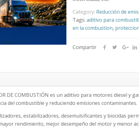
Category:
Reducción de emis
Tags:
aditivo para combusti
en la combustion
,
proteccio
Compartir
DE COMBUSTIÓN es un aditivo para motores diesel y gaso
ncia del combustible y reduciendo emisiones contaminantes.
izadores, estabilizadores, desemulsificantes y biocidas per
 mayor rendimiento, mejor desempeño del motor y menor ac