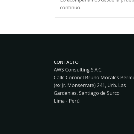
contínuo.
CONTACTO
AWS Consulting S.A.C.
Calle Coronel Bruno Morales Berm
(ex Jr. Monserrate) 241, Urb. Las
Gardenias, Santiago de Surco
Lima - Perú