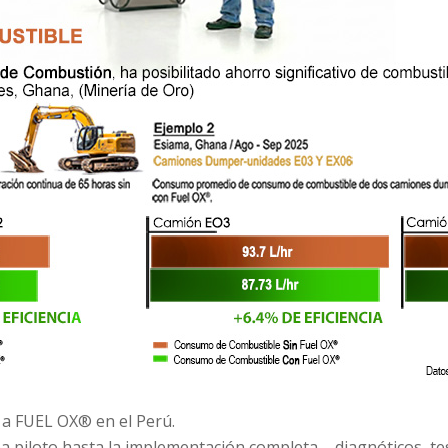
a FUEL OX® en el Perú.
piloto hasta la implementación completa – diagnóticos, te