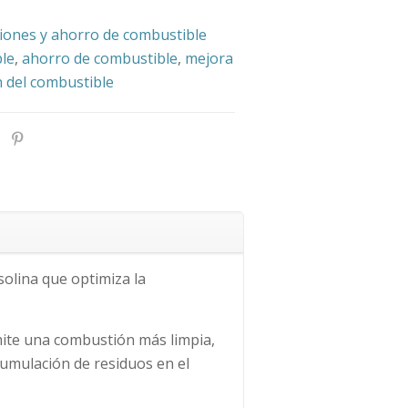
iones y ahorro de combustible
ble
,
ahorro de combustible
,
mejora
n del combustible
lina que optimiza la
mite una combustión más limpia,
umulación de residuos en el