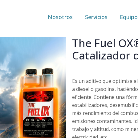
Nosotros
Servicios
Equipo
The Fuel OX
Catalizador
Es un aditivo que optimiza 
a diesel o gasolina, haciénd
eficiente. Contiene una fórm
estabilizadores, desemulsifi
más rendimiento del combus
emisiones contaminantes. Id
trabajo y altitud, como mine
electricidad, etc.