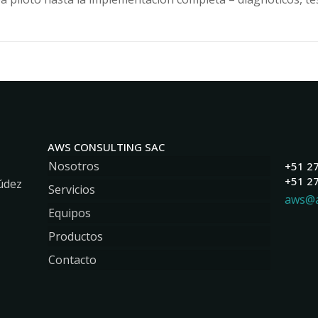
AWS CONSULTING SAC
Nosotros
+51 2
+51 2
údez
Servicios
aws@
Equipos
Productos
Contacto