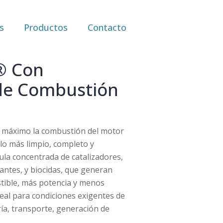
s
Productos
Contacto
® Con
 de Combustión
al máximo la combustión del motor
olo más limpio, completo y
ula concentrada de catalizadores,
cantes, y biocidas, que generan
tible, más potencia y menos
eal para condiciones exigentes de
ría, transporte, generación de