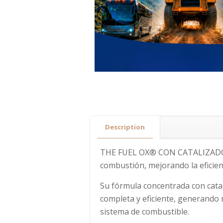
Description
THE FUEL OX® CON CATALIZADOR 
combustión, mejorando la eficie
Su fórmula concentrada con catal
completa y eficiente, generando
sistema de combustible.