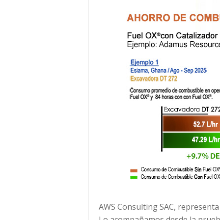
AWS Consulting SAC, representa 
Lo acompañamos desde la prueba 